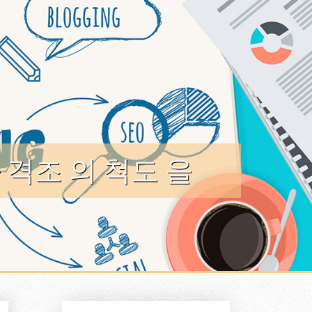
 격조 의 척도 을