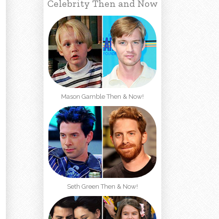
Celebrity Then and Now
Mason Gamble Then & Now!
Seth Green Then & Now!