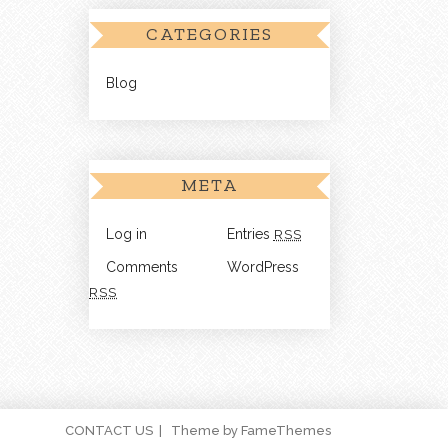
CATEGORIES
Blog
META
Log in
Entries
RSS
Comments
WordPress
RSS
CONTACT US
Theme by FameThemes