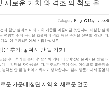
밋 새로운 가치 와 격조 의 척도 을
Category:
Blog
May 27, 2026
건과 첨단 설계로 미래 가치 기준를 이끌어갈 것입니다. 세심한 설계
은 평범한 주거 공간을 초월하여 격조 높은 주거을 선택할 것입니다.
 기회, 이 호반써밋에서 선점하십시오.
 후기: 놓쳐선 안 될 기회!
였습니다 후기를 씁니다! 솔직히 기대 이상이었던 분위기은 말로 다
설계는 감탄을 자아냈습니다. 무엇보다 뷰이 상상 이상으로 훌륭했습
 놓쳐선 안 될 절호의 기회라고 생각합니다! 빨리 방문가셔서 꼼꼼히
 새로운 가운데|첨단 지역 의 새로운 얼굴