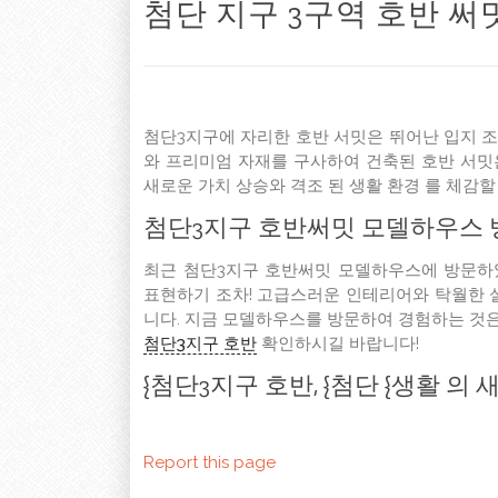
첨단 지구 3구역 호반 써
첨단3지구에 자리한 호반 서밋은 뛰어난 입지 조
와 프리미엄 자재를 구사하여 건축된 호반 서밋
새로운 가치 상승와 격조 된 생활 환경 를 체감할
첨단3지구 호반써밋 모델하우스 방문
최근 첨단3지구 호반써밋 모델하우스에 방문하
표현하기 조차! 고급스러운 인테리어와 탁월한 
니다. 지금 모델하우스를 방문하여 경험하는 것은
첨단3지구 호반
확인하시길 바랍니다!
{첨단3지구 호반, {첨단 {생활 의
Report this page