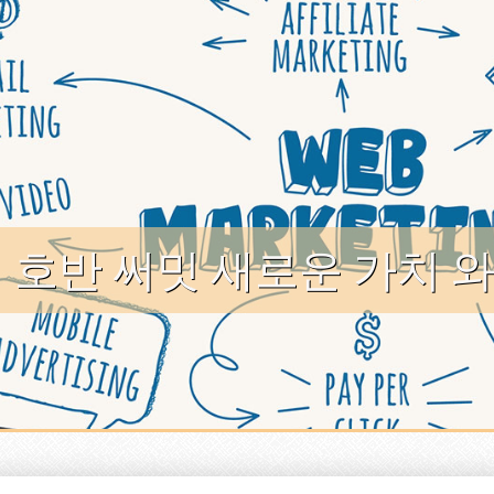
 호반 써밋 새로운 가치 와