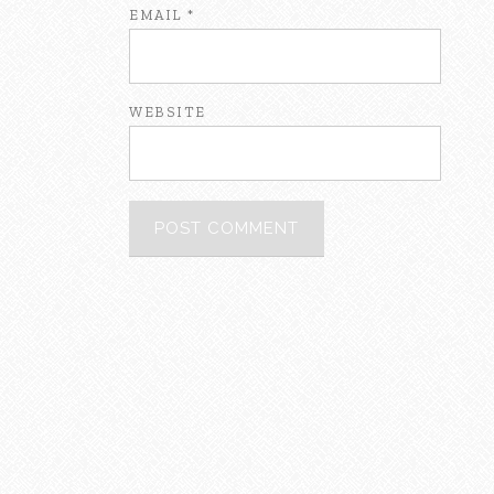
EMAIL
*
WEBSITE