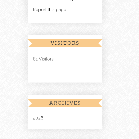
Report this page
VISITORS
81 Visitors
ARCHIVES
2026