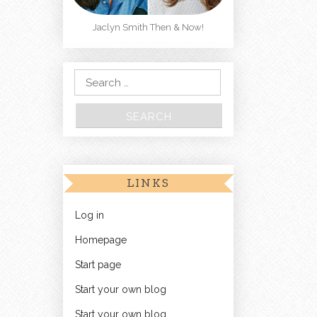
Jaclyn Smith Then & Now!
Search for:
LINKS
Log in
Homepage
Start page
Start your own blog
Start your own blog